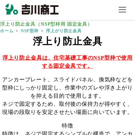
浮上り防止金具（NSP型枠用 固定金具）
ホーム
NSP型枠
浮上がり防止金具
浮上り防止金具
浮上り防止金具は、住宅基礎工事のNSP型枠で使用
する固定金具です。
アンカープレート、スライドパネル、換気枠などを
型枠にしっかり固定し、作業中のズレや浮き上がり
を抑える目的で使用します。
ネジで固定するため、取付後の保持力が得やすく、
現場の段取りを安定させたい場面に向いています。
特徴
特徴は、ネジで固定するシンプルな構造で、アンカ