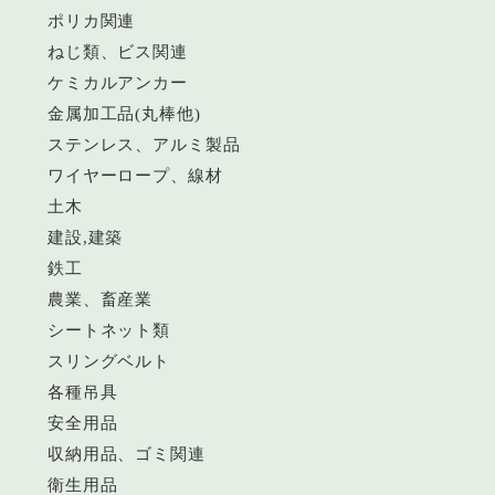
ポリカ関連
ねじ類、ビス関連
ケミカルアンカー
金属加工品(丸棒他)
ステンレス、アルミ製品
ワイヤーロープ、線材
土木
建設,建築
鉄工
農業、畜産業
シートネット類
スリングベルト
各種吊具
安全用品
収納用品、ゴミ関連
衛生用品