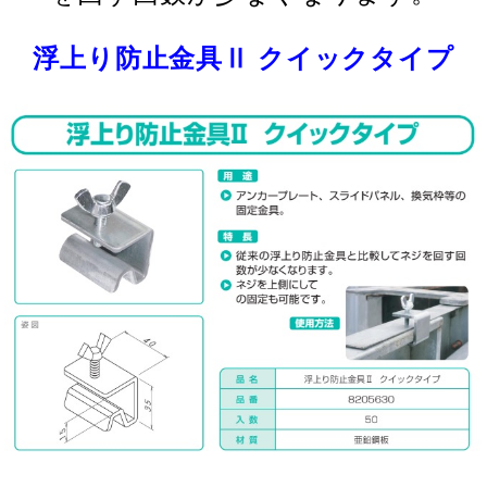
浮上り防止金具Ⅱ クイックタイプ