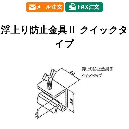
浮上り防止金具Ⅱ クイックタ
イプ