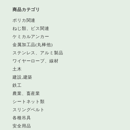
商品カテゴリ
ポリカ関連
ねじ類、ビス関連
ケミカルアンカー
金属加工品(丸棒他)
ステンレス、アルミ製品
ワイヤーロープ、線材
土木
建設,建築
鉄工
農業、畜産業
シートネット類
スリングベルト
各種吊具
安全用品