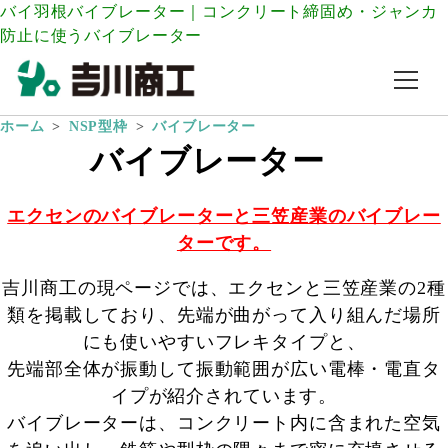
バイ羽根バイブレーター｜コンクリート締固め・ジャンカ
防止に使うバイブレーター
ホーム
NSP型枠
バイブレーター
バイブレーター
エクセンのバイブレーターと三笠産業のバイブレー
ターです。
吉川商工の現ページでは、エクセンと三笠産業の2種
類を掲載しており、先端が曲がって入り組んだ場所
にも使いやすいフレキタイプと、
先端部全体が振動して振動範囲が広い電棒・電直タ
イプが紹介されています。
バイブレーターは、コンクリート内に含まれた空気