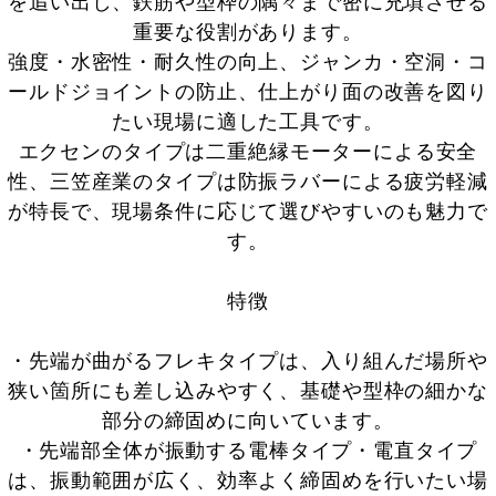
を追い出し、鉄筋や型枠の隅々まで密に充填させる
重要な役割があります。
強度・水密性・耐久性の向上、ジャンカ・空洞・コ
ールドジョイントの防止、仕上がり面の改善を図り
たい現場に適した工具です。
エクセンのタイプは二重絶縁モーターによる安全
性、三笠産業のタイプは防振ラバーによる疲労軽減
が特長で、現場条件に応じて選びやすいのも魅力で
す。
特徴
・先端が曲がるフレキタイプは、入り組んだ場所や
狭い箇所にも差し込みやすく、基礎や型枠の細かな
部分の締固めに向いています。
・先端部全体が振動する電棒タイプ・電直タイプ
は、振動範囲が広く、効率よく締固めを行いたい場