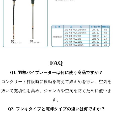
FAQ
Q1. 羽根バイブレーターは何に使う商品ですか？
コンクリート打設時に振動を与えて締固めを行い、空気を
抜いて充填性を高め、ジャンカや空洞を防ぐために使いま
す。
Q2. フレキタイプと電棒タイプの違いは何ですか？