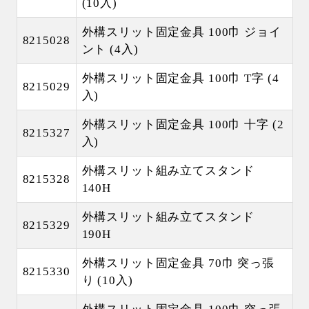
(10入)
外構スリット固定金具 100巾 ジョイ
8215028
ント (4入)
外構スリット固定金具 100巾 T字 (4
8215029
入)
外構スリット固定金具 100巾 十字 (2
8215327
入)
外構スリット組み立てスタンド
8215328
140H
外構スリット組み立てスタンド
8215329
190H
外構スリット固定金具 70巾 突っ張
8215330
り (10入)