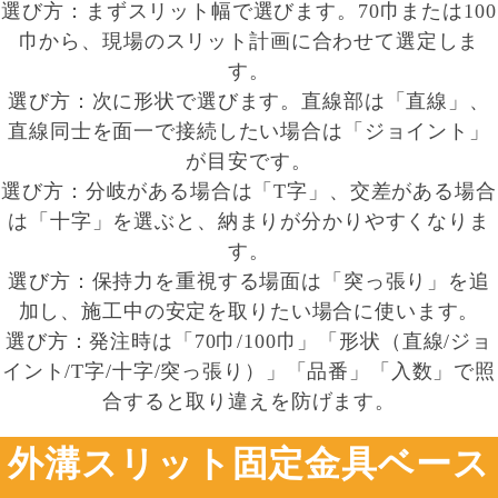
選び方：まずスリット幅で選びます。70巾または100
巾から、現場のスリット計画に合わせて選定しま
す。
選び方：次に形状で選びます。直線部は「直線」、
直線同士を面一で接続したい場合は「ジョイント」
が目安です。
選び方：分岐がある場合は「T字」、交差がある場合
は「十字」を選ぶと、納まりが分かりやすくなりま
す。
選び方：保持力を重視する場面は「突っ張り」を追
加し、施工中の安定を取りたい場合に使います。
選び方：発注時は「70巾/100巾」「形状（直線/ジョ
イント/T字/十字/突っ張り）」「品番」「入数」で照
合すると取り違えを防げます。
外溝スリット固定金具ベース