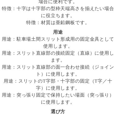
場合に便利です。
特徴：十字は十字部の型枠天端高さを揃えたい場合
に役立ちます。
特徴：材質は亜鉛鋼板です。
用途
用途：駐車場土間スリット形成用の固定金具として
使用します。
用途：スリット直線部の接続固定（直線）に使用し
ます。
用途：スリット直線部の面一合わせ接続（ジョイン
ト）に使用します。
用途：スリットのT字部・十字部の固定（T字／十
字）に使用します。
用途：突っ張り固定で保持したい場面（突っ張り）
に使用します。
選び方