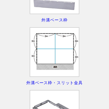
外溝ベース枠
外溝ベース枠・スリット金具