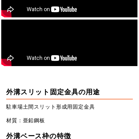
外溝スリット固定金具の用途
駐車場土間スリット形成用固定金具
材質：亜鉛鋼板
外溝ベース枠の特徴