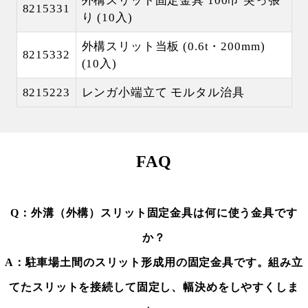
外構スリット固定金具 100巾 突っ張
8215331
り (10入)
外構スリット当板 (0.6t・200mm)
8215332
(10入)
8215223
レンガ小端立て モルタル治具
FAQ
Q：外溝（外構）スリット固定金具は何に使う金具です
か？
A：駐車場土間のスリット形成用の固定金具です。組み立
てたスリットを接続して固定し、幅決めをしやすくしま