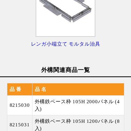
レンガ小端立て モルタル治具
外構関連商品一覧
品 番
品 名
外構鉄ベース枠 105H 2000パネル (4
8215030
入)
外構鉄ベース枠 105H 1200パネル (8
8215031
入)