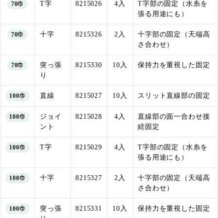
T字
8215026
4入
T字部の固定（水糸を
70巾
張る用途にも）
十字
8215326
2入
十字部の固定（天端高
70巾
さ合わせ）
突っ張
8215330
10入
保持力を重視した固定
70巾
り
直線
8215027
10入
スリット直線部の固定
100巾
ジョイ
8215028
4入
直線部の面一合わせ接
100巾
ント
続固定
T字
8215029
4入
T字部の固定（水糸を
100巾
張る用途にも）
十字
8215327
2入
十字部の固定（天端高
100巾
さ合わせ）
突っ張
8215331
10入
保持力を重視した固定
100巾