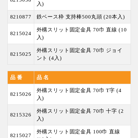
入)
8210877
鉄ベース枠 支持棒500丸頭 (20本入)
外構スリット固定金具 70巾 直線 (10
8215024
入)
外構スリット固定金具 70巾 ジョイ
8215025
ント (4入)
品 番
品 名
外構スリット固定金具 70巾 T字 (4
8215026
入)
外構スリット固定金具 70巾 十字 (2
8215326
入)
外構スリット固定金具 100巾 直線
8215027