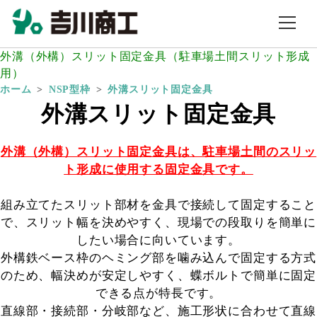
外溝（外構）スリット固定金具（駐車場土間スリット形成
用）
ホーム
NSP型枠
外溝スリット固定金具
外溝
スリット固定金具
外溝（外構）スリット固定金具は、駐車場土間のスリッ
ト形成に使用する固定金具です。
組み立てたスリット部材を金具で接続して固定すること
で、スリット幅を決めやすく、現場での段取りを簡単に
したい場合に向いています。
外構鉄ベース枠のヘミング部を噛み込んで固定する方式
のため、幅決めが安定しやすく、蝶ボルトで簡単に固定
できる点が特長です。
直線部・接続部・分岐部など、施工形状に合わせて直線