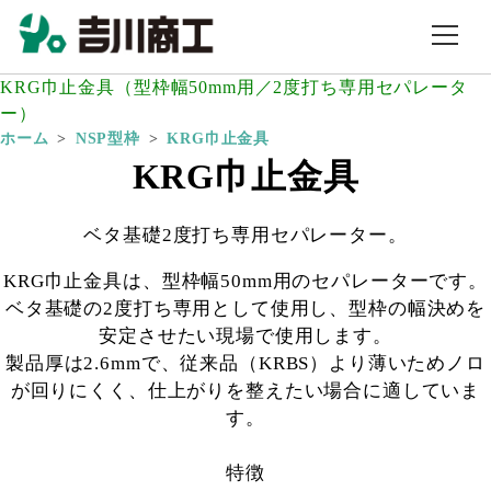
KRG巾止金具（型枠幅50mm用／2度打ち専用セパレータ
ー）
ホーム
NSP型枠
KRG巾止金具
KRG巾止金具
ベタ基礎2度打ち専用セパレーター。
KRG巾止金具は、型枠幅50mm用のセパレーターです。
ベタ基礎の2度打ち専用として使用し、型枠の幅決めを
安定させたい現場で使用します。
製品厚は2.6mmで、従来品（KRBS）より薄いためノロ
が回りにくく、仕上がりを整えたい場合に適していま
す。
特徴