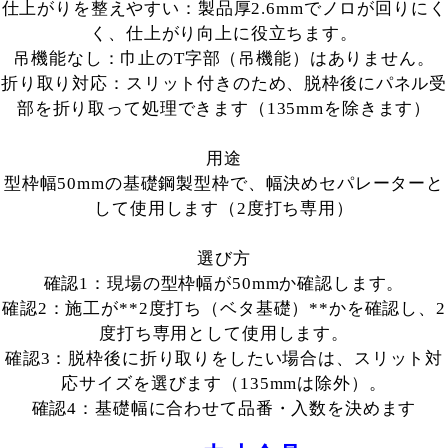
仕上がりを整えやすい：製品厚2.6mmでノロが回りにく
く、仕上がり向上に役立ちます。
吊機能なし：巾止のT字部（吊機能）はありません。
折り取り対応：スリット付きのため、脱枠後にパネル受
部を折り取って処理できます（135mmを除きます）
用途
型枠幅50mmの基礎鋼製型枠で、幅決めセパレーターと
して使用します（2度打ち専用）
選び方
確認1：現場の型枠幅が50mmか確認します。
確認2：施工が**2度打ち（ベタ基礎）**かを確認し、2
度打ち専用として使用します。
確認3：脱枠後に折り取りをしたい場合は、スリット対
応サイズを選びます（135mmは除外）。
確認4：基礎幅に合わせて品番・入数を決めます