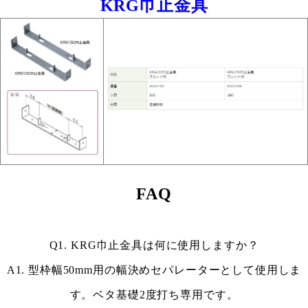
KRG巾止金具
FAQ
Q1. KRG巾止金具は何に使用しますか？
A1. 型枠幅50mm用の幅決めセパレーターとして使用しま
す。ベタ基礎2度打ち専用です。