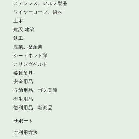
ステンレス、アルミ製品
ワイヤーロープ、線材
土木
建設,建築
鉄工
農業、畜産業
シートネット類
スリングベルト
各種吊具
安全用品
収納用品、ゴミ関連
衛生用品
便利用品、新商品
サポート
ご利用方法