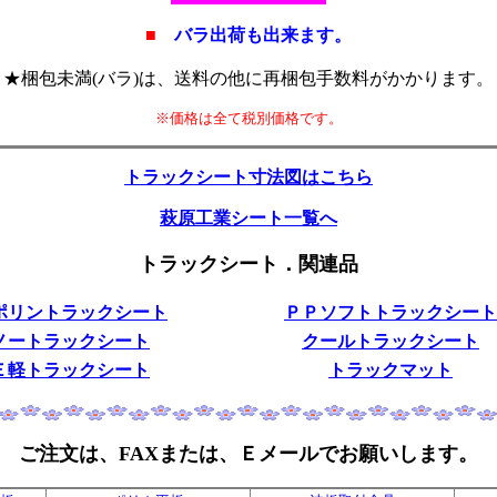
■
バラ出荷も出来ます。
★梱包未満(バラ)は、送料の他に再梱包手数料がかかります。
※価格は全て税別価格です。
トラックシート寸法図はこちら
萩原工業シート一覧へ
トラックシート．関連品
ポリントラックシート
ＰＰソフトトラックシート
ノートラックシート
クールトラックシート
Ｅ軽トラックシート
トラックマット
ご注文は、FAXまたは、Ｅメールでお願いします。