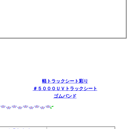
軽トラックシート彩り
＃５０００ＵＶトラックシート
ゴムバンド