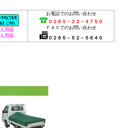
お電話でのお問い合わせ
０２６５－２２－４７５０
ＦＡＸでのお問い合わせ
Ｘ用紙
Ｘ用紙
０２６５－５２－５６４０