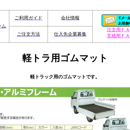
ご利用ガイド
会社情報
ーム
注文用ＦＡ
ご注文方法
仕入先企業募集
見積用ＦＡ
軽トラ用ゴムマット
軽トラック用のゴムマットです。