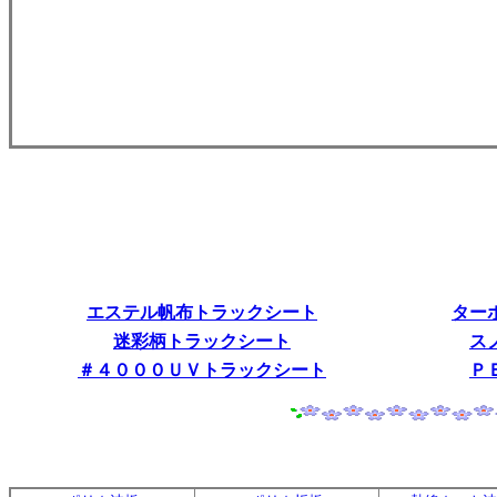
エステル帆布トラックシート
ター
迷彩柄トラックシート
ス
＃４０００ＵＶトラックシート
Ｐ