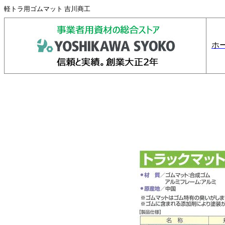
軽トラ用ゴムマット 吉川商工
ホ