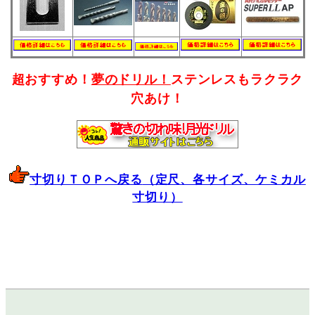
超おすすめ！
夢のドリル！
ステンレスもラクラク
穴あけ！
寸切りＴＯＰへ戻る
（定尺、各サイズ、ケミカル
寸切り）