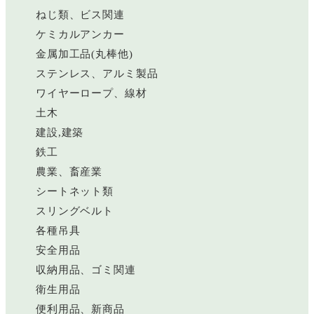
ねじ類、ビス関連
ケミカルアンカー
金属加工品(丸棒他)
ステンレス、アルミ製品
ワイヤーロープ、線材
土木
建設,建築
鉄工
農業、畜産業
シートネット類
スリングベルト
各種吊具
安全用品
収納用品、ゴミ関連
衛生用品
便利用品、新商品