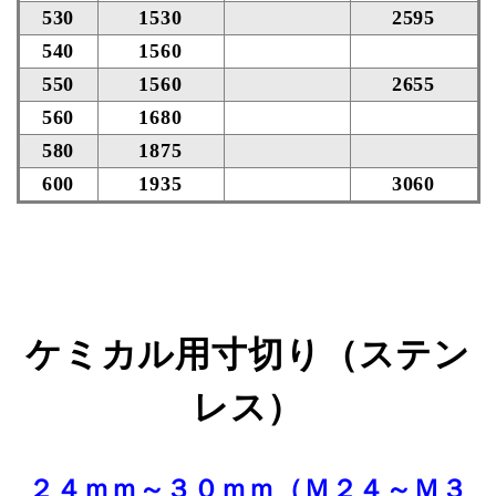
530
1530
2595
540
1560
550
1560
2655
560
1680
580
1875
600
1935
3060
ケミカル用寸切り（ステン
レス）
２４ｍｍ～３０ｍｍ（Ｍ２４～Ｍ３