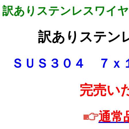
訳ありステンレスワイヤ
訳ありステン
ＳＵＳ３０４ ７ｘ
完売い
通常